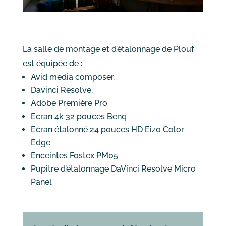
La salle de montage et d’étalonnage de Plouf
est équipée de :
Avid media composer,
Davinci Resolve,
Adobe Première Pro
Ecran 4k 32 pouces Benq
Ecran étalonné 24 pouces HD Eizo Color
Edge
Enceintes Fostex PM05
Pupitre d’étalonnage DaVinci Resolve Micro
Panel