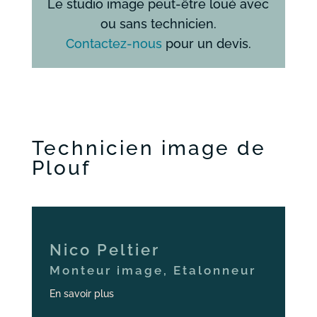
Le studio image peut-être loué avec
ou sans technicien.
Contactez-nous
pour un devis.
Technicien image de
Plouf
Nico Peltier
Monteur image, Etalonneur
En savoir plus