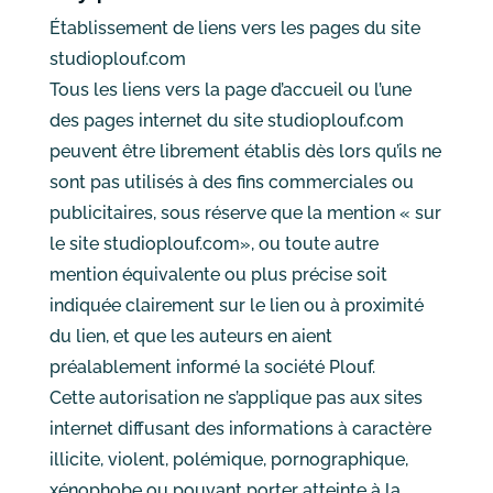
Établissement de liens vers les pages du site
studioplouf.com
Tous les liens vers la page d’accueil ou l’une
des pages internet du site studioplouf.com
peuvent être librement établis dès lors qu’ils ne
sont pas utilisés à des fins commerciales ou
publicitaires, sous réserve que la mention « sur
le site studioplouf.com», ou toute autre
mention équivalente ou plus précise soit
indiquée clairement sur le lien ou à proximité
du lien, et que les auteurs en aient
préalablement informé la société Plouf.
Cette autorisation ne s’applique pas aux sites
internet diffusant des informations à caractère
illicite, violent, polémique, pornographique,
xénophobe ou pouvant porter atteinte à la