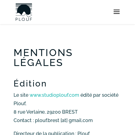
MENTIONS
LÉGALES
Édition
Le site
www.studioplouf.com
édité par société
Plouf,
8 rue Verlaine, 29200 BREST
Contact : plouf.brest [at] gmail.com
Directeur de la publication : Plouf